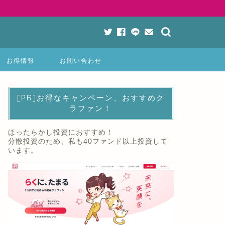
お得情報
お問い合わせ
[PR]お得なキャンペーン、おすすめク
ラファン！
ほったらかし投資におすすめ！
分散投資のため、私も40ファンド以上投資して
います。