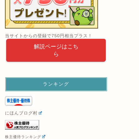
当サイトからの登録で750円相当プラス！
解説ページはこち
ら
ランキング
にほんブログ村
株主優待ランキング