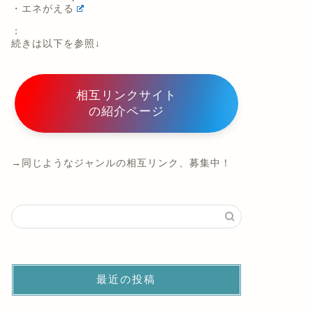
・エネがえる
：
続きは以下を参照↓
相互リンクサイト
の紹介ページ
→同じようなジャンルの相互リンク、募集中！
最近の投稿