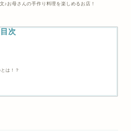
注文♪お母さんの手作り料理を楽しめるお店！
目次
)とは！？