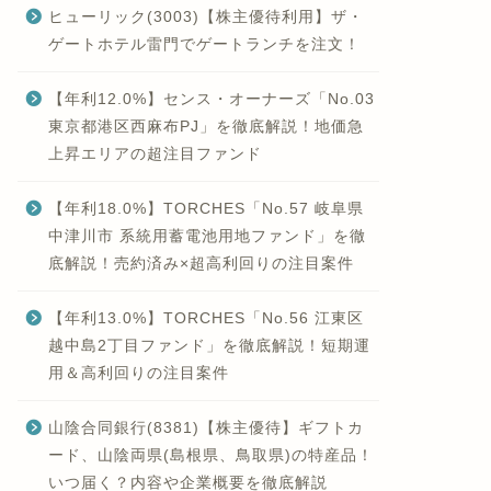
ヒューリック(3003)【株主優待利用】ザ・
ゲートホテル雷門でゲートランチを注文！
【年利12.0%】センス・オーナーズ「No.03
東京都港区西麻布PJ」を徹底解説！地価急
上昇エリアの超注目ファンド
【年利18.0%】TORCHES「No.57 岐阜県
中津川市 系統用蓄電池用地ファンド」を徹
底解説！売約済み×超高利回りの注目案件
【年利13.0%】TORCHES「No.56 江東区
越中島2丁目ファンド」を徹底解説！短期運
用＆高利回りの注目案件
山陰合同銀行(8381)【株主優待】ギフトカ
ード、山陰両県(島根県、鳥取県)の特産品！
いつ届く？内容や企業概要を徹底解説