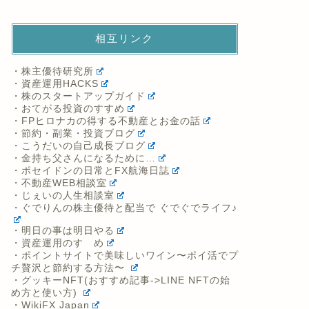
相互リンク
・株主優待研究所
・資産運用HACKS
・株のスタートアップガイド
・おてがる投資のすすめ
・FPヒロナカの得する不動産とお金の話
・節約・副業・投資ブログ
・こうだいの自己成長ブログ
・金持ち父さんになるために…
・ポセイドンの日常とFX航海日誌
・不動産WEB相談室
・じぇいの人生相談室
・ぐでりんの株主優待と配当で ぐでぐでライフ♪
・明日の事は明日やる
・資産運用のすゝめ
・ポイントサイトで美味しいワイン〜ポイ活でプ
チ贅沢と節約する方法〜
・グッキーNFT(おすすめ記事->LINE NFTの始
め方と使い方)
・WikiFX Japan