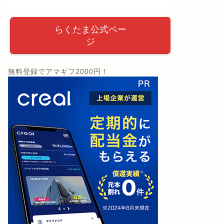
らくたま公式ペー
ジ
無料登録でアマギフ2000円！