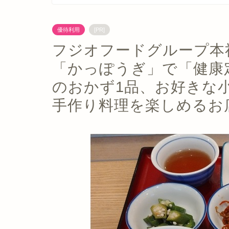
優待利用
[PR]
フジオフードグループ本社
「かっぽうぎ」で「健康
のおかず1品、お好きな小
手作り料理を楽しめるお