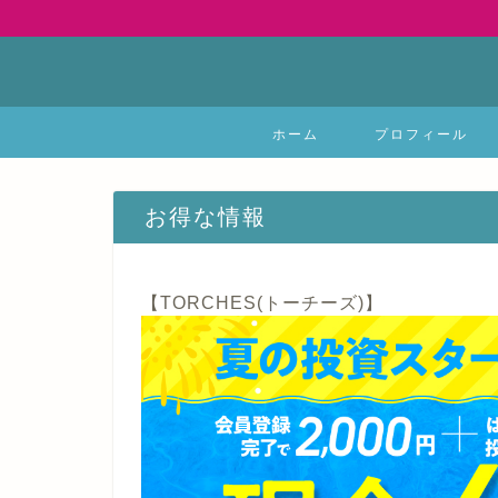
ホーム
プロフィール
お得な情報
【TORCHES(トーチーズ)】