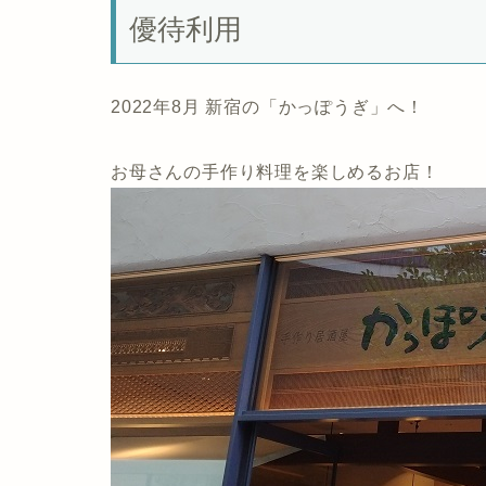
優待利用
2022年8月 新宿の「かっぽうぎ」へ！
お母さんの手作り料理を楽しめるお店！