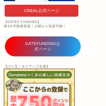
CREAL公式ページ
【GATES FUNDING】
第3の不動産投資！少額から投資可能！
GATEFUNDING公
式ページ
【げん玉！タイアップ企画】