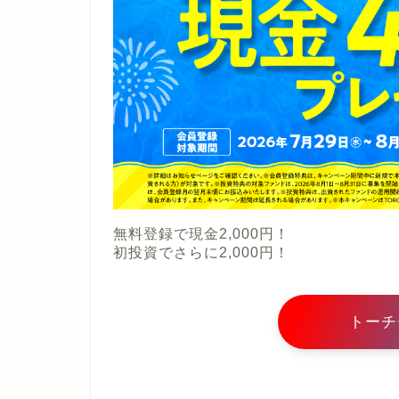
無料登録で現金2,000円！
初投資でさらに2,000円！
トーチ