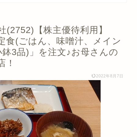
(2752)【株主優待利用】
定食(ごはん、味噌汁、メイン
鉢3品)」を注文♪お母さんの
店！
2022年8月7日