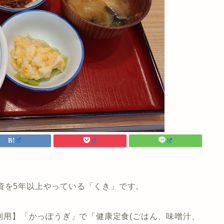
資を5年以上やっている「くき」です。
待利用】「かっぽうぎ」で「健康定食(ごはん、味噌汁、