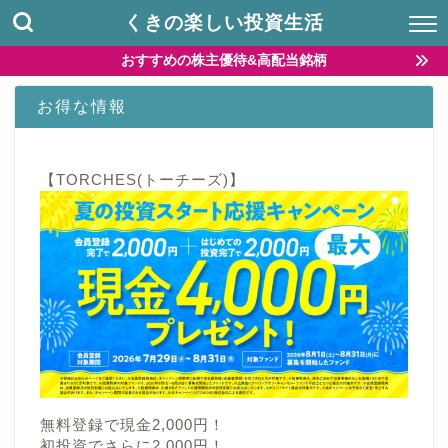
くきの楽しい投資生活
おすすめの株主優待&高配当銘柄
お得な情報
【TORCHES(トーチーズ)】
無料登録で現金2,000円！
初投資でさらに2,000円！