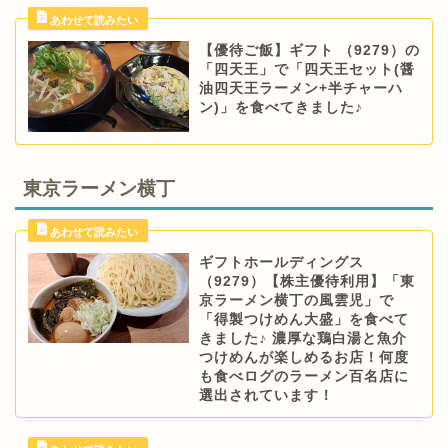
【優待ご飯】ギフト （9279）の
「四天王」で「四天王セット(醤
油四天王ラーメン+半チャーハ
ン)」を食べてきました♪
東京ラーメン横丁
ギフトホールディングス
（9279）【株主優待利用】「東
京ラーメン横丁の風雲児」で
「得製つけめん大盛」を食べて
きました♪ 濃厚な鶏白湯と魚介
つけめんが楽しめるお店！何度
も食べログのラーメン百名店に
選出されています！