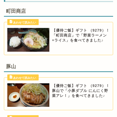
町田商店
【優待ご飯】ギフト （9279）！
「町田商店」で「野菜ラーメン
+ライス」を食べてきました♪
豚山
【優待ご飯】ギフト （9279）！
豚山で「小豚ダブル にんにく野
菜アレ！」を食べてきました♪