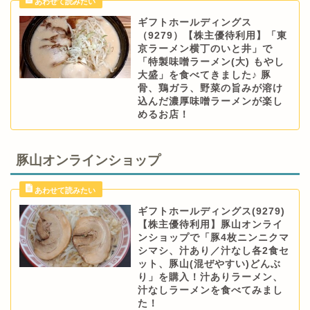
ギフトホールディングス
（9279）【株主優待利用】「東
京ラーメン横丁のいと井」で
「特製味噌ラーメン(大) もやし
大盛」を食べてきました♪ 豚
骨、鶏ガラ、野菜の旨みが溶け
込んだ濃厚味噌ラーメンが楽し
めるお店！
豚山オンラインショップ
ギフトホールディングス(9279)
【株主優待利用】豚山オンライ
ンショップで「豚4枚ニンニクマ
シマシ、汁あり／汁なし各2食セ
ット、豚山(混ぜやすい)どんぶ
り」を購入！汁ありラーメン、
汁なしラーメンを食べてみまし
た！