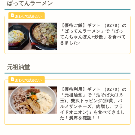
ばってんラーメン
【優待ご飯】ギフト （9279）の
「ばってんラーメン」で「ばっ
てんちゃんぽん+炒飯」を食べて
きました♪
元祖油堂
【優待利用】ギフト （9279）の
「元祖油堂」で「油そば大(1.5
玉)、贅沢トッピング(卵黄、パ
ルメザンチーズ、肉増し、フラ
イドオニオン)」を食べてきまし
た！満席を確認！！