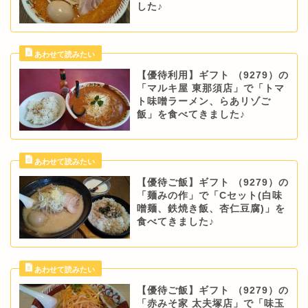
した♪
【優待利用】ギフト （9279）の
「マルキ屋 東那須店」で「トマ
ト味噌ラーメン、らあリゾご
飯」を食べてきました♪
【優待ご飯】ギフト （9279）の
「麺みの作」で「Cセット(白味
噌麺、鉄焼き飯、杏仁豆腐)」を
食べてきました♪
【優待ご飯】ギフト （9279）の
「赤みそ家 太夫塚店」で「味玉