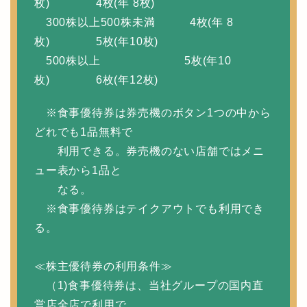
枚) 4枚(年 8枚)
300株以上500株未満 4枚(年 8
枚) 5枚(年10枚)
500株以上 5枚(年10
枚) 6枚(年12枚)
※食事優待券は券売機のボタン1つの中から
どれでも1品無料で
利用できる。券売機のない店舗ではメニ
ュー表から1品と
なる。
※食事優待券はテイクアウトでも利用でき
る。
≪株主優待券の利用条件≫
（1)食事優待券は、当社グループの国内直
営店全店で利用で