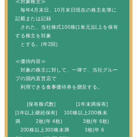
≪対象株主≫
毎年4月末日、10月末日現在の株主名簿に
記載または記録
された、当社株式100株(1単元)以上を保有
する株主を対象
とする。(年2回)
≪優待内容≫
対象の株主に対して、一律で、当社グルー
プの国内直営店で
利用できる食事優待券を贈呈する。
[保有株式数] [1年未満保有]
[1年以上継続保有] 100株以上200株未
満 2枚(年 4枚) 3枚(年 6枚)
200株以上300株未満 3枚(年 6