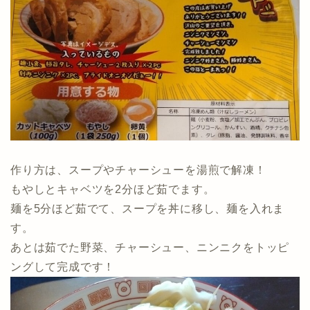
作り方は、スープやチャーシューを湯煎で解凍！
もやしとキャベツを2分ほど茹でます。
麺を5分ほど茹でて、スープを丼に移し、麺を入れま
す。
あとは茹でた野菜、チャーシュー、ニンニクをトッピ
ングして完成です！