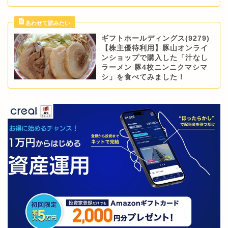
ギフトホールディングス(9279)
【株主優待利用】豚山オンライ
ンショップで購入した「汁なし
ラーメン 豚4枚ニンニクマシマ
シ」を食べてみました！