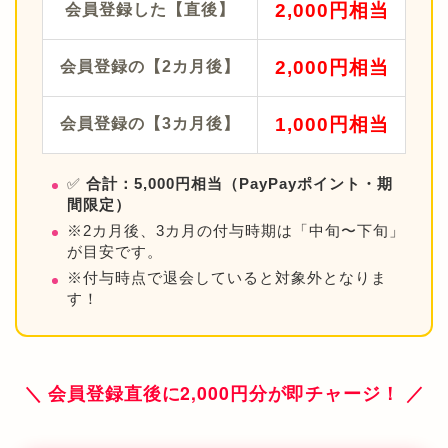
2,000円相当
会員登録した【直後】
2,000円相当
会員登録の【2カ月後】
1,000円相当
会員登録の【3カ月後】
✅
合計：5,000円相当（PayPayポイント・期
間限定）
※2カ月後、3カ月の付与時期は「中旬〜下旬」
が目安です。
※付与時点で退会していると対象外となりま
す！
＼ 会員登録直後に2,000円分が即チャージ！ ／