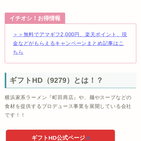
イチオシ！お得情報
＞＞無料でアマギフ2,000円、楽天ポイント、現
金などがもらえるキャンペーンまとめ記事はこ
ちら
ギフトHD（9279）とは！？
横浜家系ラーメン『町田商店』や、麺やスープなどの
食材を提供するプロデュース事業を展開している会社
です！！
ギフトHD公式ページ