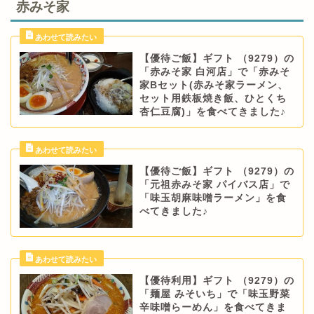
赤みそ家
【優待ご飯】ギフト （9279）の
「赤みそ家 白河店」で「赤みそ
家Bセット(赤みそ家ラーメン、
セット用鉄板焼き飯、ひとくち
杏仁豆腐)」を食べてきました♪
【優待ご飯】ギフト （9279）の
「元祖赤みそ家 パイバス店」で
「味玉胡麻味噌ラーメン」を食
べてきました♪
【優待利用】ギフト （9279）の
「麺屋 みそいち」で「味玉野菜
辛味噌らーめん」を食べてきま