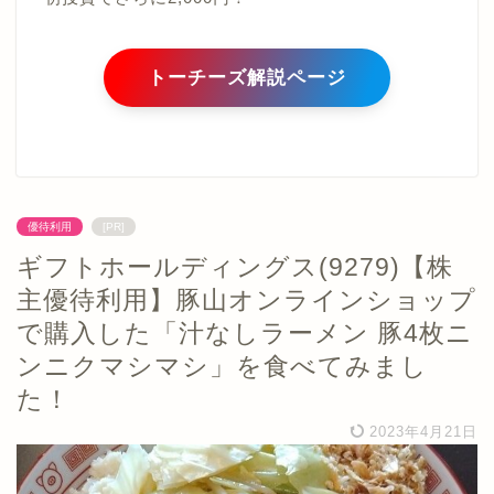
トーチーズ解説ページ
優待利用
[PR]
ギフトホールディングス(9279)【株
主優待利用】豚山オンラインショップ
で購入した「汁なしラーメン 豚4枚ニ
ンニクマシマシ」を食べてみまし
た！
2023年4月21日