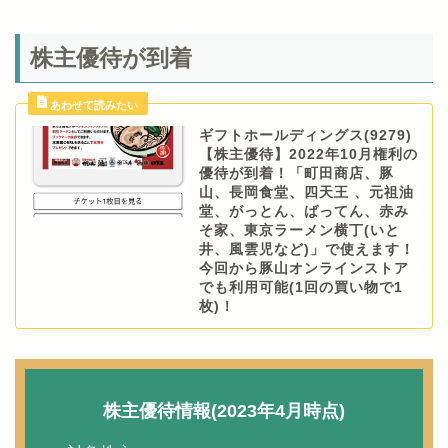
株主優待が到着
ギフトホールディングス(9279)
【株主優待】2022年10月権利の
優待が到着！「町田商店、豚
山、長岡食堂、四天王 、元祖油
堂、がっとん、ばってん、赤み
そ家、東京ラーメン横丁(いと
井、風雲児など)」で使えます！
今回から豚山オンラインストア
でも利用可能(1回の買い物で1
枚)！
株主優待情報(2023年4月時点)