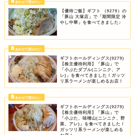
【優待ご飯】ギフト （9279）の
「豚山 大塚店」で「期間限定 冷
やし中華」を食べてきました♪
ギフトホールディングス(9279)
【株主優待利用】「豚山」で
「小ぶたダブル(ニンニク、ア
レ)」を食べてきました！ガッツ
リ系ラーメンが楽しめるお店！
ギフトホールディングス(9279)
【株主優待利用】「豚山」で
「小ぶた、味噌山(ニンニク、野
菜、アレ)」を食べてきました！
ガッツリ系ラーメンが楽しめる