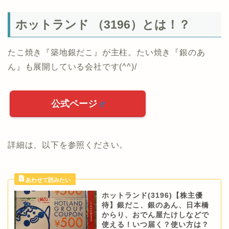
ホットランド （3196）とは！？
たこ焼き『築地銀だこ』が主柱。たい焼き『銀のあ
ん』も展開している会社です(^^)/
公式ページ
詳細は、以下を参照ください。
ホットランド(3196)【株主優
待】銀だこ、銀のあん、日本橋
からり、おでん屋たけしなどで
使える！いつ届く？使い方は？