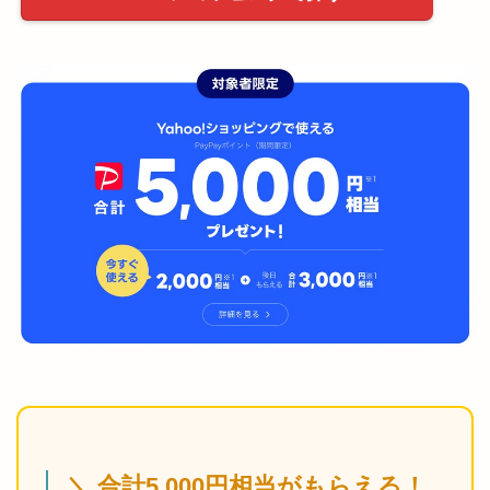
＼ 合計5,000円相当がもらえる！