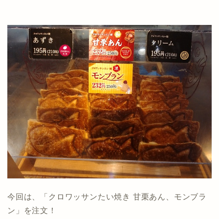
今回は、「クロワッサンたい焼き 甘栗あん、モンブラ
ン」を注文！