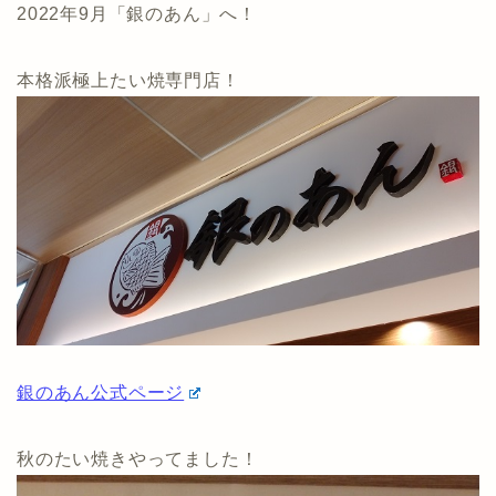
2022年9月「銀のあん」へ！
本格派極上たい焼専門店！
銀のあん公式ページ
秋のたい焼きやってました！