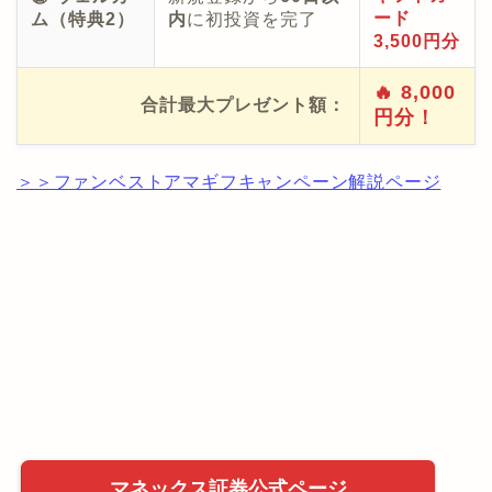
ード
ム（特典2）
内
に初投資を完了
3,500円分
🔥 8,000
合計最大プレゼント額：
円分！
＞＞ファンベストアマギフキャンペーン解説ページ
マネックス証券公式ページ