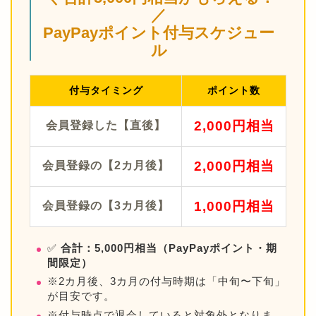
／
PayPayポイント付与スケジュー
ル
付与タイミング
ポイント数
2,000円相当
会員登録した【直後】
2,000円相当
会員登録の【2カ月後】
1,000円相当
会員登録の【3カ月後】
✅
合計：5,000円相当（PayPayポイント・期
間限定）
※2カ月後、3カ月の付与時期は「中旬〜下旬」
が目安です。
※付与時点で退会していると対象外となりま