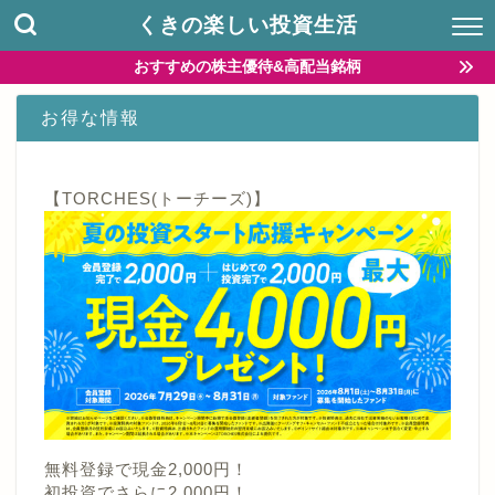
くきの楽しい投資生活
おすすめの株主優待&高配当銘柄
お得な情報
【TORCHES(トーチーズ)】
無料登録で現金2,000円！
初投資でさらに2,000円！