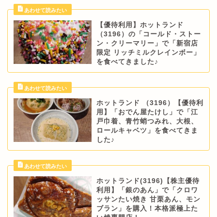
【優待利用】ホットランド
（3196）の「コールド・ストー
ン・クリーマリー」で「新宿店
限定 リッチミルクレインボー」
を食べてきました♪
ホットランド （3196）【優待利
用】「おでん屋たけし」で「江
戸巾着、青竹蛸つみれ、大根、
ロールキャベツ」を食べてきま
した♪
ホットランド(3196)【株主優待
利用】「銀のあん」で「クロワ
ッサンたい焼き 甘栗あん、モン
ブラン」を購入！本格派極上た