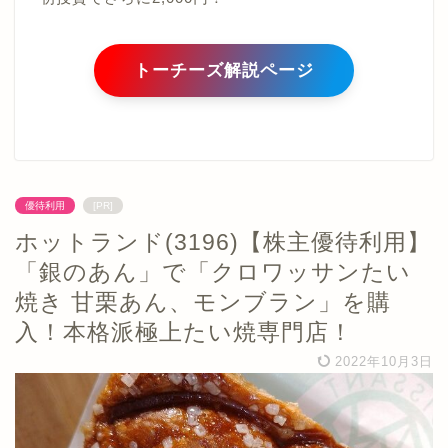
トーチーズ解説ページ
優待利用
[PR]
ホットランド(3196)【株主優待利用】
「銀のあん」で「クロワッサンたい
焼き 甘栗あん、モンブラン」を購
入！本格派極上たい焼専門店！
2022年10月3日