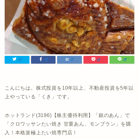
こんにちは。株式投資を10年以上、不動産投資を5年以
上やっている「くき」です。
ホットランド(3196)【株主優待利用】「銀のあん」で
「クロワッサンたい焼き 甘栗あん、モンブラン」を購
入！本格派極上たい焼専門店！