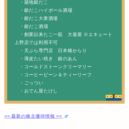
・築地銀だこ
・銀だこハイボール酒場
・銀だこ大衆酒場
・銀だこ酒場
・創業以来たこ一筋 大釜屋 ※エキュート
上野店では利用不可
・天ぷら専門店 日本橋からり
・薄皮たい焼き 銀のあん
・コールドストーンクリーマリー
・コーヒービーン＆ティーリーフ
・ごっつい
・おでん屋たけし
>> 最新の株主優待情報 <<