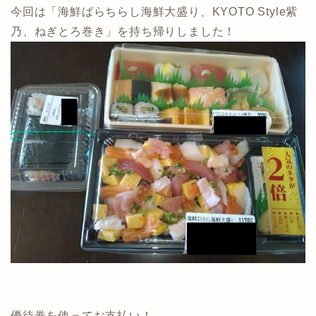
今回は「海鮮ばらちらし海鮮大盛り、KYOTO Style紫
乃、ねぎとろ巻き」を持ち帰りしました！
優待券を使ってお支払い！