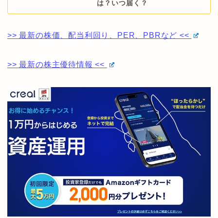
は？いつ届く？
>> 最新の株価、配当利回り、PER、PBRなど <<
>> 最新の株主優待情報 <<