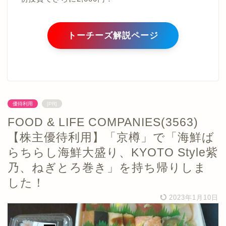
トーチーズ解説ページ
優待利用
[PR]
FOOD & LIFE COMPANIES(3563)
【株主優待利用】「京樽」で「海鮮ば
らちらし海鮮大盛り、KYOTO Style紫
乃、ねぎとろ巻き」を持ち帰りしま
した！
2023年1月10日