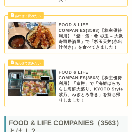
FOOD & LIFE
COMPANIES(3563)【株主優待
利用】「鮨・酒・肴 杉玉 – 大衆
寿司居酒屋」で「杉玉天丼(赤出
汁付き)」を食べてきました！
FOOD & LIFE
COMPANIES(3563)【株主優待
利用】「京樽」で「海鮮ばらち
らし海鮮大盛り、KYOTO Style
紫乃、ねぎとろ巻き」を持ち帰
りしました！
FOOD & LIFE COMPANIES（3563）
とは！？