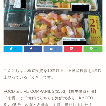
こんにちは。株式投資を10年以上、不動産投資を5年以
上やっている「くき」です。
FOOD & LIFE COMPANIES(3563)【株主優待利用】
「京樽」で「海鮮ばらちらし海鮮大盛り、KYOTO
Style紫乃、ねぎとろ巻き」を持ち帰りしました！