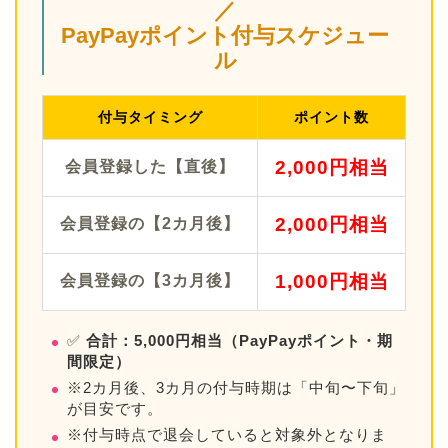
／
PayPayポイント付与スケジュー
ル
付与タイミング
ポイント数
2,000円相当
会員登録した【直後】
2,000円相当
会員登録の【2カ月後】
1,000円相当
会員登録の【3カ月後】
✅
合計：5,000円相当（PayPayポイント・期
間限定）
※2カ月後、3カ月の付与時期は「中旬〜下旬」
が目安です。
※付与時点で退会していると対象外となりま