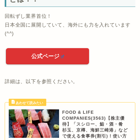
回転ずし業界首位！
日本全国に展開していて、海外にも力を入れています
(^^)
公式ページ
詳細は、以下を参照ください。
FOOD & LIFE
COMPANIES(3563)【株主優
待】「スシロー、鮨・酒・肴
杉玉、京樽、海鮮三崎港」など
で使える食事券(割引)！使い方