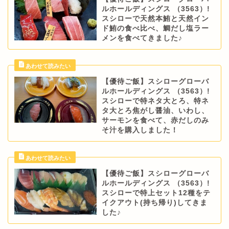
ルホールディングス （3563）!
スシローで天然本鮪と天然イン
ド鮪の食べ比べ、鯛だし塩ラー
メンを食べてきました♪
【優待ご飯】スシローグローバ
ルホールディングス （3563）!
スシローで特ネタ大とろ、特ネ
タ大とろ焦がし醤油、いわし、
サーモンを食べて、赤だしのみ
そ汁を購入しました！
【優待ご飯】スシローグローバ
ルホールディングス （3563）!
スシローで特上セット12種をテ
イクアウト(持ち帰り)してきま
した♪