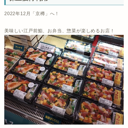
2022年12月「京樽」へ！
美味しい江戸前鮨、お弁当、惣菜が楽しめるお店！