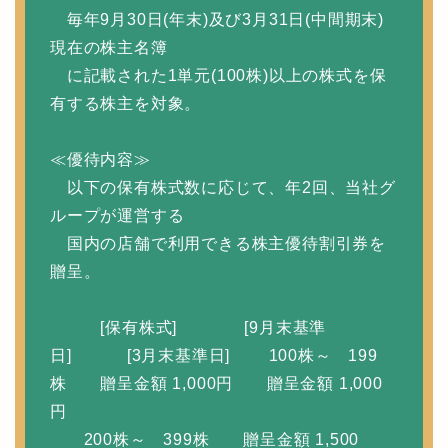
毎年9月30日(年末)及び3月31日(中間期末)
現在の株主名簿
に記載された1単元(100株)以上の株式を保
有する株主を対象。
≪優待内容≫
以下の保有株式数に応じて、年2回、当社グ
ループが運営する
国内の店舗で利用できる株主優待割引券を
贈呈。
[保有株式] [9月末基準
日] [3月末基準日] 100株～ 199
株 贈呈金額 1,000円 贈呈金額 1,000
円
200株～ 399株 贈呈金額 1,500