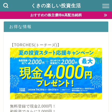
くきの楽しい投資生活
おすすめの株主優待&高配当銘柄
お得な情報
【TORCHES(トーチーズ)】
無料登録で現金2,000円！
初投資でさらに2,000円！