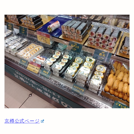
京樽公式ページ