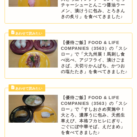
チャーシューとんこつ醤油ラー
メン、漬けうに包み、とろきん
きの炙り」を食べてきました♪
【優待ご飯】FOOD & LIFE
COMPANIES（3563）の「スシ
ロー」で「大九州展！馬刺し食
べ比べ、アジフライ、漬けごま
さば、大切りかんぱち、かつお
の塩たたき」を食べてきました♪
【優待ご飯】FOOD & LIFE
COMPANIES（3563）の「スシ
ロー」で「すしおさめ実施中！
大とろ、濃厚うに包み、天然生
車えび、本格フカヒレにぎり、
ごぐにぼ中華そば、えだまめ」
を食べてきました♪