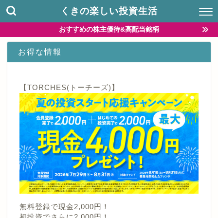
くきの楽しい投資生活
おすすめの株主優待&高配当銘柄
お得な情報
【TORCHES(トーチーズ)】
無料登録で現金2,000円！
初投資でさらに2,000円！