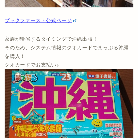
ブックファースト公式ページ
家族が帰省するタイミングで沖縄出張！
そのため、システム情報のクオカードでまっぷる沖縄
を購入！
クオカードでお支払い♪