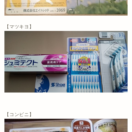
【マツキヨ】
【コンビニ】