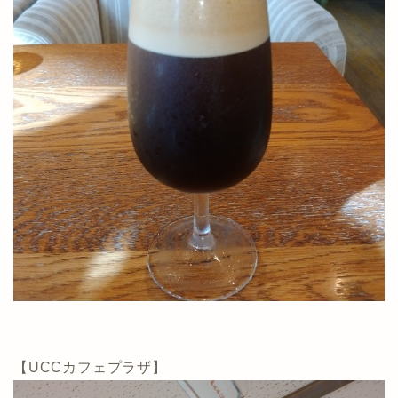
【UCCカフェプラザ】