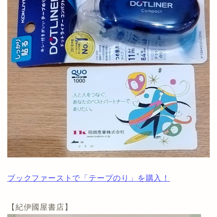
ブックファーストで「テープのり」を購入！
【紀伊國屋書店】