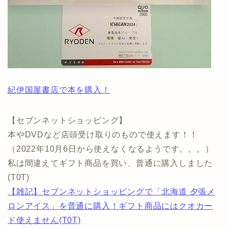
紀伊国屋書店で本を購入！
【セブンネットショッピング】
本やDVDなど店頭受け取りのもので使えます！！
（2022年10月6日から使えなくなるようです。。。）
私は間違えてギフト商品を買い、普通に購入しました
(T0T)
【雑記】セブンネットショッピングで「北海道 夕張メ
ロンアイス」を普通に購入！ギフト商品にはクオカー
ド使えません(T0T)