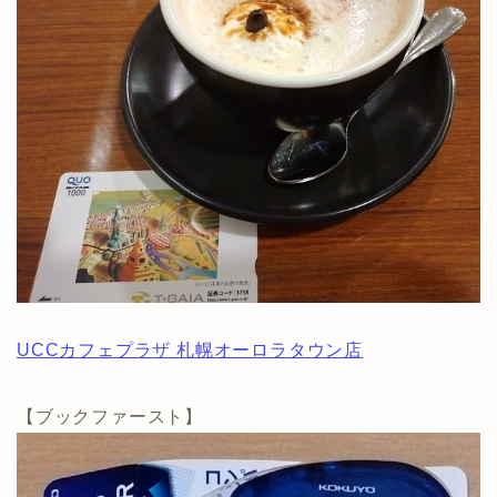
UCCカフェプラザ 札幌オーロラタウン店
【ブックファースト】