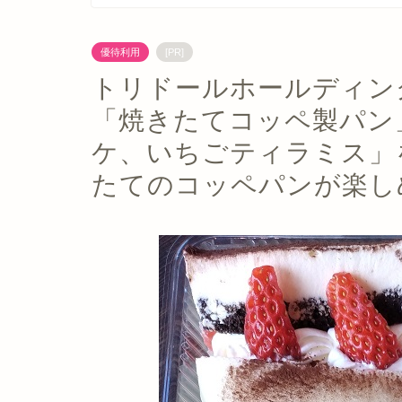
優待利用
[PR]
トリドールホールディング
「焼きたてコッペ製パン
ケ、いちごティラミス」
たてのコッペパンが楽し