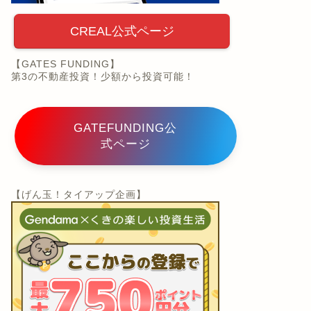
CREAL公式ページ
【GATES FUNDING】
第3の不動産投資！少額から投資可能！
GATEFUNDING公
式ページ
【げん玉！タイアップ企画】