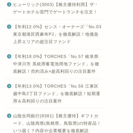
ヒューリック(3003)【株主優待利用】ザ・
ゲートホテル雷門でゲートランチを注文！
【年利12.0%】センス・オーナーズ「No.03
東京都港区西麻布PJ」を徹底解説！地価急
上昇エリアの超注目ファンド
【年利18.0%】TORCHES「No.57 岐阜県
中津川市 系統用蓄電池用地ファンド」を徹
底解説！売約済み×超高利回りの注目案件
【年利13.0%】TORCHES「No.56 江東区
越中島2丁目ファンド」を徹底解説！短期運
用＆高利回りの注目案件
山陰合同銀行(8381)【株主優待】ギフトカ
ード、山陰両県(島根県、鳥取県)の特産品！
いつ届く？内容や企業概要を徹底解説