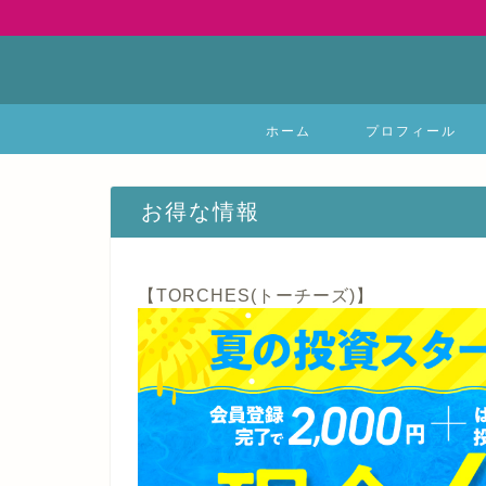
ホーム
プロフィール
お得な情報
【TORCHES(トーチーズ)】