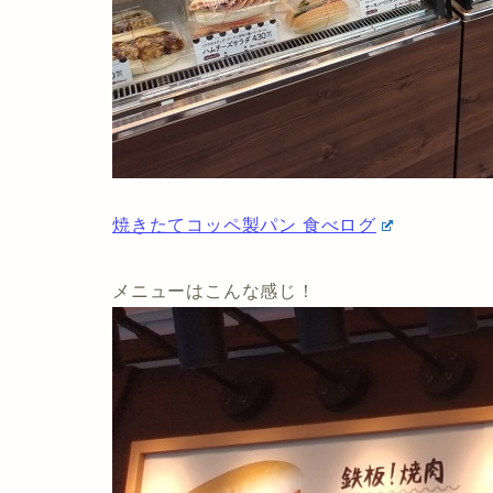
焼きたてコッペ製パン 食べログ
メニューはこんな感じ！