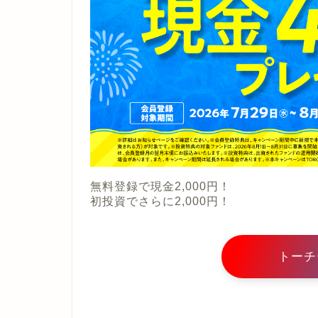
無料登録で現金2,000円！
初投資でさらに2,000円！
トーチ