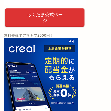
らくたま公式ペー
ジ
無料登録でアマギフ2000円！