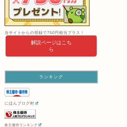
当サイトからの登録で750円相当プラス！
解説ページはこち
ら
ランキング
にほんブログ村
株主優待ランキング