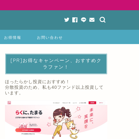
お得情報
お問い合わせ
[PR]お得なキャンペーン、おすすめク
ラファン！
ほったらかし投資におすすめ！
分散投資のため、私も40ファンド以上投資して
います。