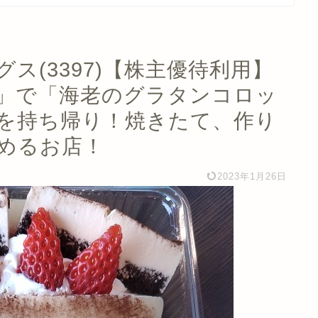
ス(3397)【株主優待利用】
」で「海老のグラタンコロッ
を持ち帰り！焼きたて、作り
めるお店！
2023年1月26日