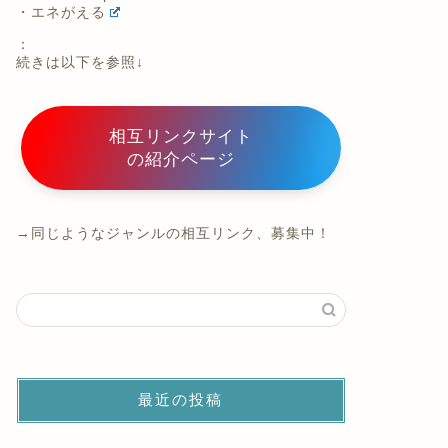
・エネがえる
：
続きは以下を参照↓
相互リンクサイト
の紹介ページ
→同じようなジャンルの相互リンク、募集中！
最近の投稿