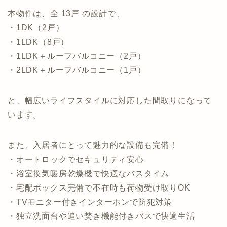
本物件は、全 13戸 の設計で、
・1DK（2戸）
・1LDK（8戸）
・1LDK＋ルーフバルコニー（2戸）
・2LDK＋ルーフバルコニー（1戸）
と、幅広いライフスタイルに対応した間取りになって
います。
また、入居者にとって魅力的な設備も完備！
・オートロックでセキュリティ安心
・浴室換気暖房乾燥機で快適なバスタイム
・宅配ボックス完備で不在時も荷物受け取りOK
・TVモニター付きインターホンで防犯対策
・独立洗面台や追い焚き機能付きバスで快適生活