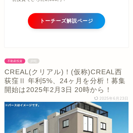
トーチーズ解説ページ
不動産投資
[PR]
CREAL(クリアル)！(仮称)CREAL西
荻窪Ⅱ 年利5%、24ヶ月を分析！募集
開始は2025年2月3日 20時から！
2025年6月23日