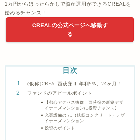
1万円からほったらかしで資産運用ができるCREALを
始めるチャンス！
CREALの公式ページへ移動す
る
目次
(仮称)CREAL西荻窪Ⅱ 年利5%、24ヶ月！
ファンドのアピールポイント
【都心アクセス抜群！西荻窪の新築デザ
イナーズマンションに投資チャンス】
充実設備のRC（鉄筋コンクリート）デザ
イナーズマンション
投資のポイント