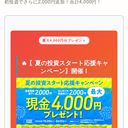
初投資でさらに2,000円追加！合計4,000円！
最大4,000円分プレゼント
🔥 〖夏の投資スタート応援キャ
ンペーン〗開催！