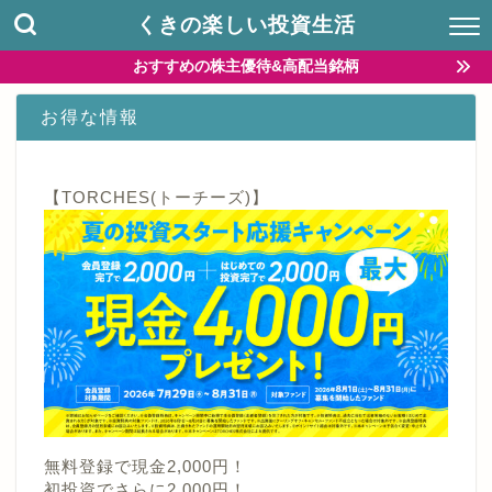
くきの楽しい投資生活
おすすめの株主優待&高配当銘柄
お得な情報
【TORCHES(トーチーズ)】
無料登録で現金2,000円！
初投資でさらに2,000円！