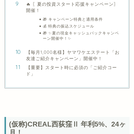
🔥 〖夏の投資スタート応援キャンペーン〗
開催！
🎁 キャンペーン特典と適用条件
💰 特典の振込スケジュール
🎁 ✨夏の現金キャッシュバックキャンペ
ーン開催中！✨
【毎月1,000名様】ヤマワケエステート「お
友達ご紹介キャンペーン」開催中！
【重要】スタート時に必須の「ご紹介コー
ド」
(仮称)CREAL西荻窪Ⅱ 年利5%、24ヶ
月！