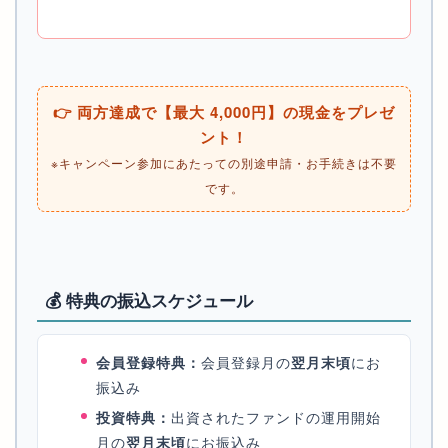
👉 両方達成で【最大 4,000円】の現金をプレゼ
ント！
※キャンペーン参加にあたっての別途申請・お手続きは不要
です。
💰 特典の振込スケジュール
会員登録特典：
会員登録月の
翌月末頃
にお
振込み
投資特典：
出資されたファンドの運用開始
月の
翌月末頃
にお振込み