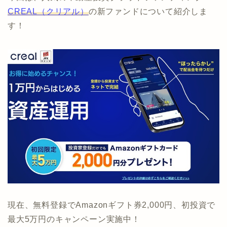
CREAL（クリアル）
の新ファンドについて紹介しま
す！
現在、無料登録でAmazonギフト券2,000円、初投資で
最大5万円のキャンペーン実施中！