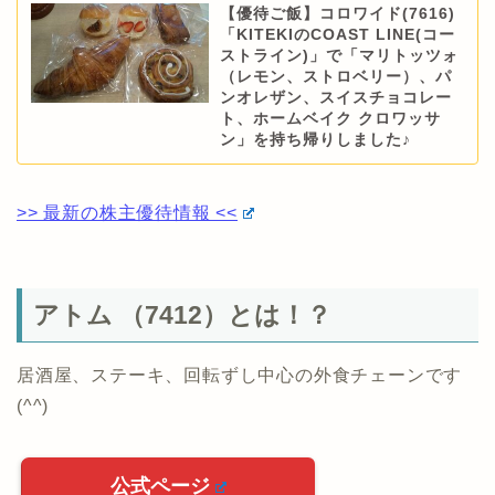
【優待ご飯】コロワイド(7616)
「KITEKIのCOAST LINE(コー
ストライン)」で「マリトッツォ
（レモン、ストロベリー）、パ
ンオレザン、スイスチョコレー
ト、ホームベイク クロワッサ
ン」を持ち帰りしました♪
>> 最新の株主優待情報 <<
アトム （7412）とは！？
居酒屋、ステーキ、回転ずし中心の外食チェーンです
(^^)
公式ページ