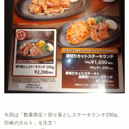
今回は「数量限定！切り落としステーキランチ200g、
巨峰のタルト」を注文！