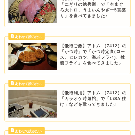
「にぎりの徳兵衛」で「本まぐ
ろ大トロ、うまいんやざー5貫盛
り」を食べてきました♪
【優待ご飯】アトム （7412）の
「かつ時」で「かつ時定食(ロー
ス、ヒレカツ、海老フライ)、牡
蠣フライ」を食べてきました♪
【優待利用】アトム （7412）の
「カラオケ時遊館」で「LiSA 往
け」などを歌ってきました♪