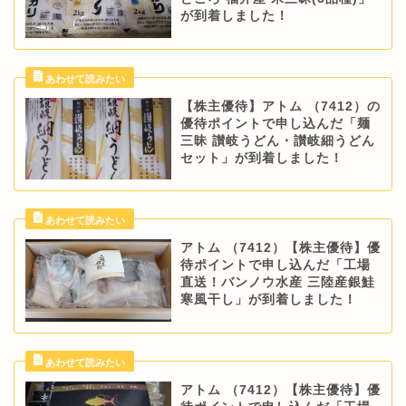
が到着しました！
【株主優待】アトム （7412）の
優待ポイントで申し込んだ「麺
三昧 讃岐うどん・讃岐細うどん
セット」が到着しました！
アトム （7412）【株主優待】優
待ポイントで申し込んだ「工場
直送！バンノウ水産 三陸産銀鮭
寒風干し」が到着しました！
アトム （7412）【株主優待】優