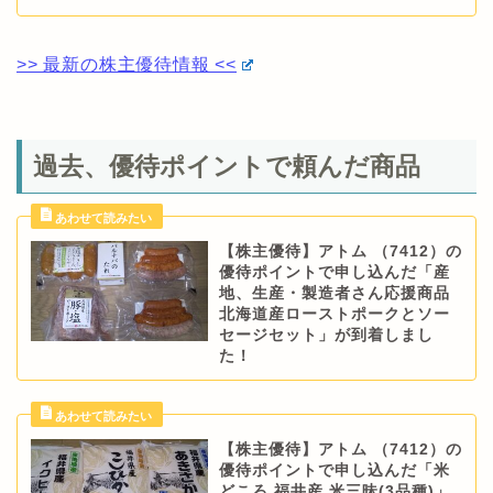
>> 最新の株主優待情報 <<
過去、優待ポイントで頼んだ商品
【株主優待】アトム （7412）の
優待ポイントで申し込んだ「産
地、生産・製造者さん応援商品
北海道産ローストポークとソー
セージセット」が到着しまし
た！
【株主優待】アトム （7412）の
優待ポイントで申し込んだ「米
どころ 福井産 米三昧(3品種)」