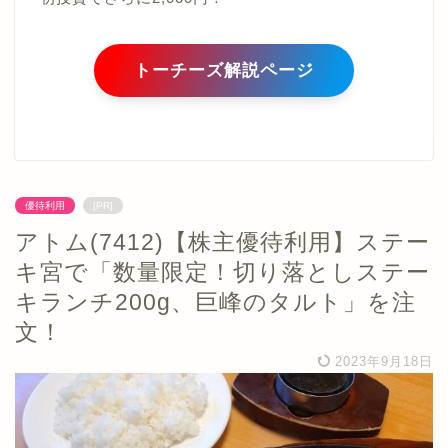
トーチーズ解説ページ
優待利用
[PR]
アトム(7412)【株主優待利用】ステー
キ宮で「数量限定！切り落としステー
キランチ200g、巨峰のタルト」を注
文！
2023年9月18日