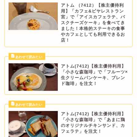
アトム （7412）【株主優待利
用】「カフェ&ビヤレストラン
宮」で「アイスカフェラテ、バ
スクチーズケーキ」を食べてき
ました！本格的ステーキの食事
やカフェとしても利用できるお
店！
アトム(7412)【株主優待利用】
「小さな森珈琲」で「フルーツ×
生クリームパンケーキ、ブレン
ド珈琲」を注文！
アトム(7412)【株主優待利用】
「小さな森珈琲」で「あまに鶏
のオリジナルチキンサンド、カ
フェラテ」を注文！