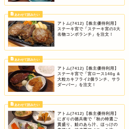
アトム(7412)【株主優待利用】
ステーキ宮で「ステーキ宮の3大
名物コンボランチ」を注文！
アトム(7412)【株主優待利用】
ステーキ宮で「宮ロース140g &
大粒カキフライ2個ランチ、サラ
ダーバー」を注文！
アトム(7412)【株主優待利用】
にぎりの徳兵衛で「秋の特選ご
貫盛り、鮭のあら汁、ほっけの