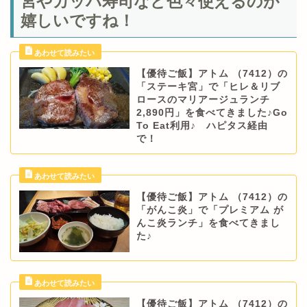
宮やカッパ寿司など色々使えるのが
嬉しいですね！
【優待ご飯】アトム （7412）の
「ステーキ宮」で「ヒレ＆リブ
ロースのマリアージュランチ
2,890円」を食べてきました♪Go
To Eat利用♪ ハピタス経由
で！
【優待ご飯】アトム （7412）の
「がんこ炎」で「プレミアム が
んこ炎ランチ」を食べてきまし
た♪
【優待ご飯】アトム （7412）の