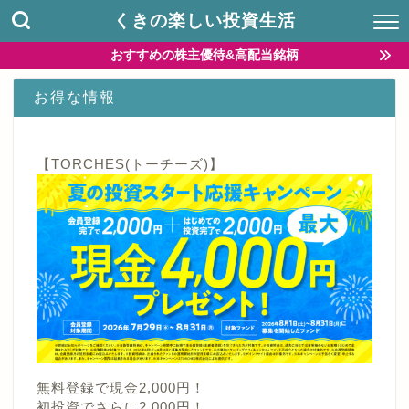
くきの楽しい投資生活
おすすめの株主優待&高配当銘柄
お得な情報
【TORCHES(トーチーズ)】
無料登録で現金2,000円！
初投資でさらに2,000円！