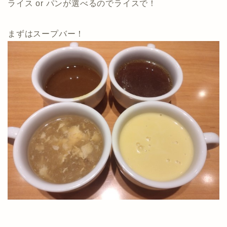
ライス or パンが選べるのでライスで！
まずはスープバー！