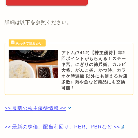
詳細は以下を参照ください。
アトム(7412)【株主優待】年2
回ポイントがもらえる！ステー
キ宮、にぎりの徳兵衛、カルビ
大将、がんこ炎、かつ時、カラ
オケ時遊館 以外にも使えるお店
多数♪ 肉や魚など商品にも交換
可能！
>> 最新の株主優待情報 <<
>> 最新の株価、配当利回り、PER、PBRなど <<