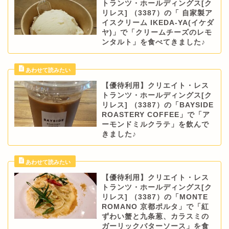
トランツ・ホールディングス[ク
リレス] （3387）の「 自家製ア
イスクリーム IKEDA-YA(イケダ
ヤ)」で「クリームチーズのレモ
ンタルト」を食べてきました♪
【優待利用】クリエイト・レス
トランツ・ホールディングス[ク
リレス] （3387）の「BAYSIDE
ROASTERY COFFEE」で「ア
ーモンドミルクラテ」を飲んで
きました♪
【優待利用】クリエイト・レス
トランツ・ホールディングス[ク
リレス] （3387）の「MONTE
ROMANO 京都ポルタ」で「紅
ずわい蟹と九条葱、カラスミの
ガーリックバターソース」を食