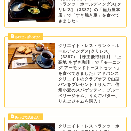
トランツ・ホールディングス[ク
リレス] （3387）の「籠乃屋本
店」で「すき焼き重」を食べて
きました♪
クリエイト・レストランツ・ホ
ールディングス[クリレス]
（3387）【株主優待利用】「上
高地 あずさ珈琲」で「モーニン
グ アーモンドトーストセット」
を食べてきました♪ アドバンス
クリエイトのクラブオフで山型
パンをプレゼント！りんご、信
州小麦のスパゲッティ、ブルー
ベリージャム、りんごバター、
りんごジャムを購入！
クリエイト・レストランツ・ホ