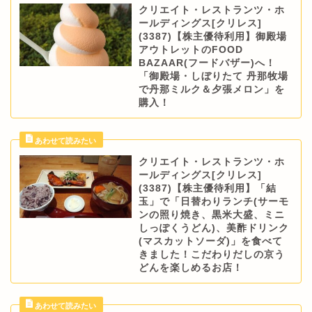
クリエイト・レストランツ・ホ
ールディングス[クリレス]
(3387)【株主優待利用】御殿場
アウトレットのFOOD
BAZAAR(フードバザー)へ！
「御殿場・しぼりたて 丹那牧場
で丹那ミルク＆夕張メロン」を
購入！
クリエイト・レストランツ・ホ
ールディングス[クリレス]
(3387)【株主優待利用】「結
玉」で「日替わりランチ(サーモ
ンの照り焼き、黒米大盛、ミニ
しっぽくうどん)、美酢ドリンク
(マスカットソーダ)」を食べて
きました！こだわりだしの京う
どんを楽しめるお店！