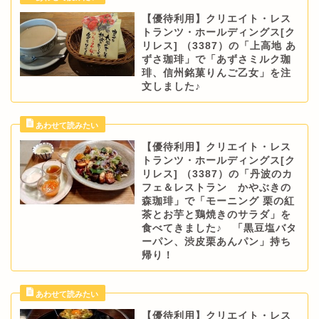
【優待利用】クリエイト・レス
トランツ・ホールディングス[ク
リレス] （3387）の「上高地 あ
ずさ珈琲」で「あずさミルク珈
琲、信州銘菓りんご乙女」を注
文しました♪
【優待利用】クリエイト・レス
トランツ・ホールディングス[ク
リレス] （3387）の「丹波のカ
フェ＆レストラン かやぶきの
森珈琲」で「モーニング 栗の紅
茶とお芋と鶏焼きのサラダ」を
食べてきました♪ 「黒豆塩バタ
ーパン、渋皮栗あんパン」持ち
帰り！
【優待利用】クリエイト・レス