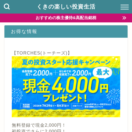
くきの楽しい投資生活
おすすめの株主優待&高配当銘柄
お得な情報
【TORCHES(トーチーズ)】
無料登録で現金2,000円！
初投資でさらに2,000円！