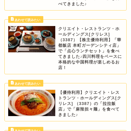
べてきました♪
クリエイト・レストランツ・ホ
ールディングス[クリレス]
（3387）【株主優待利用】「華
都飯店 本町ガーデンシティ店」
で「点心ランチセット」を食べ
てきました♪四川料理をベースに
本格的な中国料理が楽しめるお
店！
【優待利用】クリエイト・レス
トランツ・ホールディングス[ク
リレス] （3387）の「拉拉飯
店」で「麻辣担々麺」を食べて
きました♪