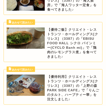
リレス] （3387）の「海人酒
房」で「海人ワッター定食」を
食べてきました♪
【優待ご飯】クリエイト・レス
トランツ・ホールディングス[ク
リレス] （3387）の「EBISU
FOOD HALL シクロ バインミ
ー(CYCLO Banh mi)」で「鶏
肉のレモングラス煮」を食べて
きました♪
【優待利用】クリエイト・レス
トランツ・ホールディングス[ク
リレス] （3387）の「上野の森
PARK SIDE CAFE」で「りんご
のタルト、ハーブティー華」を
注文しました♪