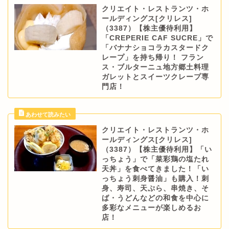
クリエイト・レストランツ・ホ
ールディングス[クリレス]
（3387）【株主優待利用】
「CREPERIE CAF SUCRE」で
「バナナショコラカスタードク
レープ」を持ち帰り！ フラン
ス・ブルターニュ地方郷土料理
ガレットとスイーツクレープ専
門店！
クリエイト・レストランツ・ホ
ールディングス[クリレス]
（3387）【株主優待利用】「い
っちょう」で「菜彩鶏の塩たれ
天丼」を食べてきました！「い
っちょう刺身醤油」も購入！刺
身、寿司、天ぷら、串焼き、そ
ば・うどんなどの和食を中心に
多彩なメニューが楽しめるお
店！