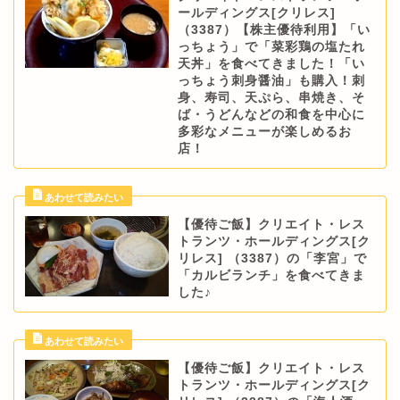
ールディングス[クリレス]
（3387）【株主優待利用】「い
っちょう」で「菜彩鶏の塩たれ
天丼」を食べてきました！「い
っちょう刺身醤油」も購入！刺
身、寿司、天ぷら、串焼き、そ
ば・うどんなどの和食を中心に
多彩なメニューが楽しめるお
店！
【優待ご飯】クリエイト・レス
トランツ・ホールディングス[ク
リレス] （3387）の「李宮」で
「カルビランチ」を食べてきま
した♪
【優待ご飯】クリエイト・レス
トランツ・ホールディングス[ク