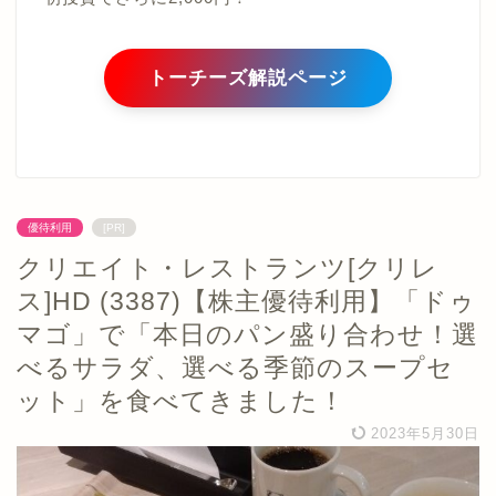
トーチーズ解説ページ
優待利用
[PR]
クリエイト・レストランツ[クリレ
ス]HD (3387)【株主優待利用】「ドゥ
マゴ」で「本日のパン盛り合わせ！選
べるサラダ、選べる季節のスープセ
ット」を食べてきました！
2023年5月30日