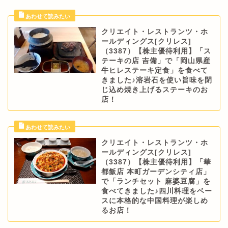
クリエイト・レストランツ・ホ
ールディングス[クリレス]
（3387）【株主優待利用】「ス
テーキの店 吉備」で「岡山県産
牛ヒレステーキ定食」を食べて
きました♪溶岩石を使い旨味を閉
じ込め焼き上げるステーキのお
店！
クリエイト・レストランツ・ホ
ールディングス[クリレス]
（3387）【株主優待利用】「華
都飯店 本町ガーデンシティ店」
で「ランチセット 麻婆豆腐」を
食べてきました♪四川料理をベー
スに本格的な中国料理が楽しめ
るお店！