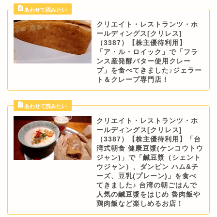
クリエイト・レストランツ・ホ
ールディングス[クリレス]
（3387）【株主優待利用】
「ア・ル・ロイック」で「フラ
ンス産発酵バター使用クレー
プ」を食べてきました♪ジェラー
ト＆クレープ専門店！
クリエイト・レストランツ・ホ
ールディングス[クリレス]
（3387）【株主優待利用】「台
湾式朝食 健康豆漿(ケンコウトウ
ジャン)」で「鹹豆漿（シェント
ウジャン）、ダンピン ハム&チ
ーズ、豆乳(プレーン)」を食べ
てきました♪ 台湾の朝ごはんで
人気の鹹豆漿をはじめ 魯肉飯や
鶏肉飯など楽しめるお店！