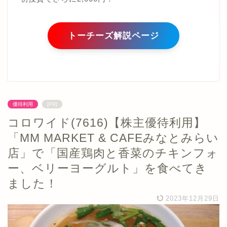
トーチーズ解説ページ
優待利用
[PR]
コロワイド(7616)【株主優待利用】
「MM MARKET & CAFEみなとみらい
店」で「国産鶏肉と香菜のチキンフォ
ー、ベリーヨーグルト」を食べてき
ました！
2023年12月29日