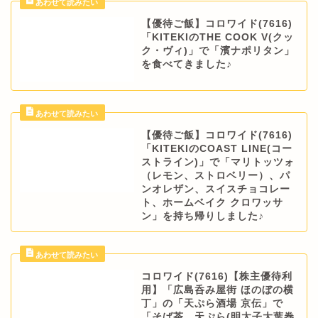
【優待ご飯】コロワイド(7616)
「KITEKIのTHE COOK V(クッ
ク・ヴィ)」で「濱ナポリタン」
を食べてきました♪
【優待ご飯】コロワイド(7616)
「KITEKIのCOAST LINE(コー
ストライン)」で「マリトッツォ
（レモン、ストロベリー）、パ
ンオレザン、スイスチョコレー
ト、ホームベイク クロワッサ
ン」を持ち帰りしました♪
コロワイド(7616)【株主優待利
用】「広島呑み屋街 ほのぼの横
丁」の「天ぷら酒場 京伝」で
「そば茶、天ぷら(明太子大葉巻