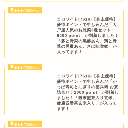
コロワイド(7616)【株主優待】
優待ポイントで申し込んだ「大
戸屋人気のお惣菜3種セット：
6000 point」が到着しました！
「豚と野菜の黒酢あん、鶏と野
菜の黒酢あん、さば味噌煮」が
入ってます！
コロワイド(7616)【株主優待】
優待ポイントで申し込んだ「か
っぱ寿司とにぎりの徳兵衛 お茶
詰合せ：2000 point」が到着し
ました！「粉末煎茶入り玄米、
健康四番茶玄米入り」が入って
ます！