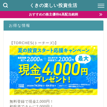
くきの楽しい投資生活
おすすめの株主優待&高配当銘柄
お得な情報
【TORCHES(トーチーズ)】
無料登録で現金2,000円！
初投資でさらに2,000円！