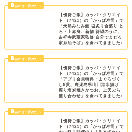
【優待ご飯】カッパ・クリエイ
ト （7421）の「かっぱ寿司」で
「天然みなみ鮪 塩炙り合盛り と
ろ・上赤身、新物 待望のうに、
吉祥寺武蔵家監修 自分でまぜる
家系油そば」を食べてきました♪
【優待ご飯】カッパ・クリエイ
ト （7421）の「かっぱ寿司」で
「アプリ会員特典：まぐろづく
し5貫、鹿児島県山川港水揚げ
振り塩炭焼きかつお、上天ぷら
盛り合わせ」を食べてきました♪
【優待ご飯】カッパ・クリエイ
ト （7421）の「かっぱ寿司」で