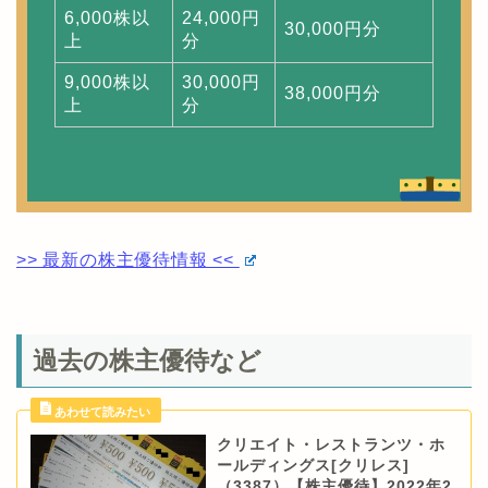
6,000株以
24,000円
30,000円分
上
分
9,000株以
30,000円
38,000円分
上
分
>> 最新の株主優待情報 <<
過去の株主優待など
クリエイト・レストランツ・ホ
ールディングス[クリレス]
（3387）【株主優待】2022年2