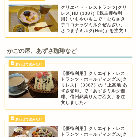
クリエイト・レストランツ[クリ
レス]HD (3387)【株主優待利
用】いもやいもこで「むらさき
芋ココナッツミルクぜんざい、
さつま芋ミルク(Hot)」を注文！
かごの屋、あずさ珈琲など
【優待利用】クリエイト・レス
トランツ・ホールディングス[ク
リレス] （3387）の「上高地 あ
ずさ珈琲」で「あずさミルク珈
琲、信州銘菓りんご乙女」を注
文しました♪
【優待利用】クリエイト・レス
トランツ・ホールディングス[ク