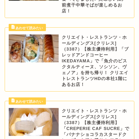
前煮干中華そばが楽しめるお
店！
クリエイト・レストランツ・ホ
ールディングス[クリレス]
（3387）【株主優待利用】「ブ
レッドアンドコーヒー
IKEDAYAMA」で「魚介のビス
クタルティーヌ、ソシソン、ヴ
ェノア」を持ち帰り！ クリエイ
トレストランツHDの本社1階に
あるお店！
クリエイト・レストランツ・ホ
ールディングス[クリレス]
（3387）【株主優待利用】
「CREPERIE CAF SUCRE」で
「バナナショコラカスタードク