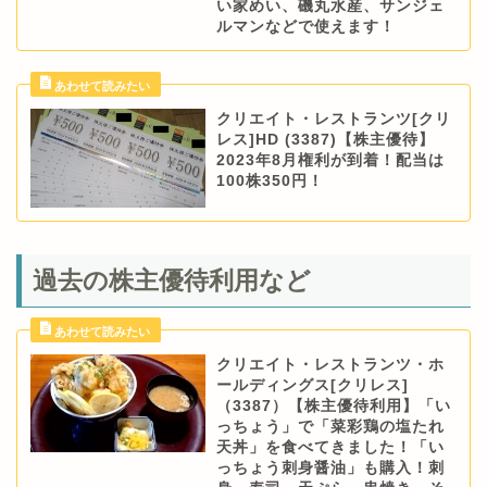
い家めい、磯丸水産、サンジェ
ルマンなどで使えます！
クリエイト・レストランツ[クリ
レス]HD (3387)【株主優待】
2023年8月権利が到着！配当は
100株350円！
過去の株主優待利用など
クリエイト・レストランツ・ホ
ールディングス[クリレス]
（3387）【株主優待利用】「い
っちょう」で「菜彩鶏の塩たれ
天丼」を食べてきました！「い
っちょう刺身醤油」も購入！刺