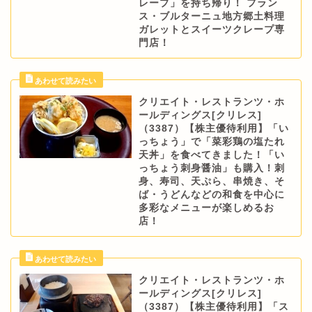
レープ」を持ち帰り！ フラン
ス・ブルターニュ地方郷土料理
ガレットとスイーツクレープ専
門店！
クリエイト・レストランツ・ホ
ールディングス[クリレス]
（3387）【株主優待利用】「い
っちょう」で「菜彩鶏の塩たれ
天丼」を食べてきました！「い
っちょう刺身醤油」も購入！刺
身、寿司、天ぷら、串焼き、そ
ば・うどんなどの和食を中心に
多彩なメニューが楽しめるお
店！
クリエイト・レストランツ・ホ
ールディングス[クリレス]
（3387）【株主優待利用】「ス