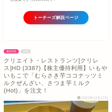
トーチーズ解説ページ
優待利用
[PR]
クリエイト・レストランツ[クリレ
ス]HD (3387)【株主優待利用】いもや
いもこで「むらさき芋ココナッツミ
ルクぜんざい、さつま芋ミルク
(Hot)」を注文！
2023年12月17日