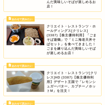
んだ美味しいそばが楽しめるお
店！
クリエイト・レストランツ・ホ
ールディングス[クリレス]
(3387)【株主優待利用】「ごま
そば遊鶴」で「ミニ海老天丼そ
ばセット」を食べてきました！
ごまを練り込んだ美味しいそば
が楽しめるお店！
クリエイト・レストランツ[クリ
レス]HD (3387)【株主優待利
用】デザート王国で「レモンシ
ュガーバター、カプチーノホッ
トM」を注文！