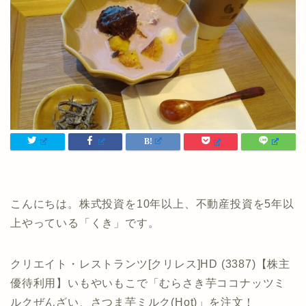
こんにちは。株式投資を10年以上、不動産投資を5年以
上やっている「くき」です。
クリエイト・レストランツ[クリレス]HD (3387)【株主
優待利用】いもやいもこで「むらさき芋ココナッツミ
ルクぜんざい、さつま芋ミルク(Hot)」を注文！