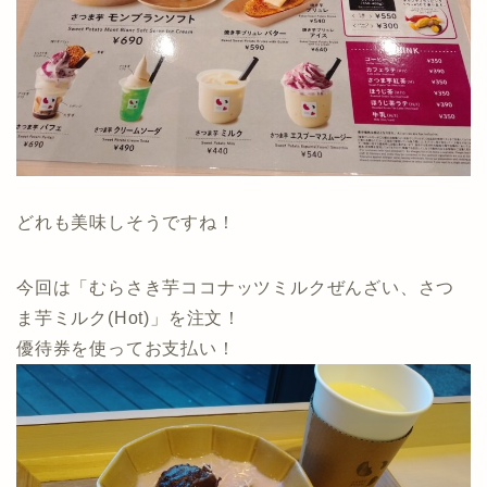
どれも美味しそうですね！
今回は「むらさき芋ココナッツミルクぜんざい、さつ
ま芋ミルク(Hot)」を注文！
優待券を使ってお支払い！