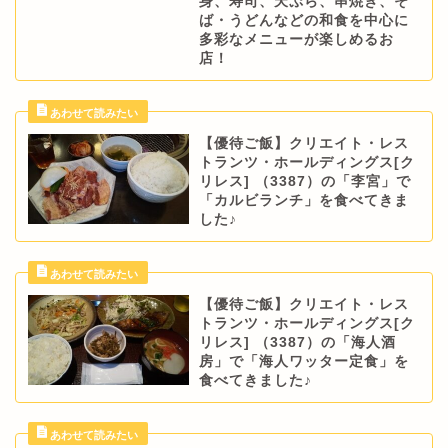
身、寿司、天ぷら、串焼き、そ
ば・うどんなどの和食を中心に
多彩なメニューが楽しめるお
店！
【優待ご飯】クリエイト・レス
トランツ・ホールディングス[ク
リレス] （3387）の「李宮」で
「カルビランチ」を食べてきま
した♪
【優待ご飯】クリエイト・レス
トランツ・ホールディングス[ク
リレス] （3387）の「海人酒
房」で「海人ワッター定食」を
食べてきました♪