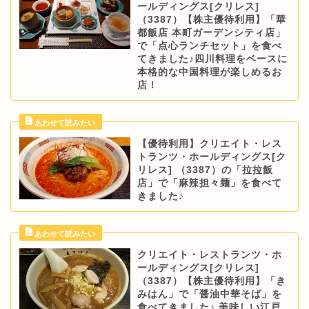
ールディングス[クリレス]
（3387）【株主優待利用】「華
都飯店 本町ガーデンシティ店」
で「点心ランチセット」を食べ
てきました♪四川料理をベースに
本格的な中国料理が楽しめるお
店！
【優待利用】クリエイト・レス
トランツ・ホールディングス[ク
リレス] （3387）の「拉拉飯
店」で「麻辣担々麺」を食べて
きました♪
クリエイト・レストランツ・ホ
ールディングス[クリレス]
（3387）【株主優待利用】「き
みはん」で「醤油中華そば」を
食べてきました♪ 美味しい江戸