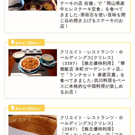
テーキの店 吉備」で「岡山県産
牛ヒレステーキ定食」を食べて
きました♪溶岩石を使い旨味を閉
じ込め焼き上げるステーキのお
店！
クリエイト・レストランツ・ホ
ールディングス[クリレス]
（3387）【株主優待利用】「華
都飯店 本町ガーデンシティ店」
で「ランチセット 麻婆豆腐」を
食べてきました♪四川料理をベー
スに本格的な中国料理が楽しめ
るお店！
クリエイト・レストランツ・ホ
ールディングス[クリレス]
（3387）【株主優待利用】
「ア・ル・ロイック」で「フラ