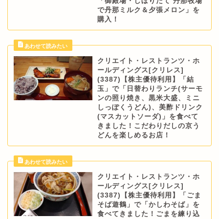
「御殿場・しぼりたて 丹那牧場
で丹那ミルク＆夕張メロン」を
購入！
クリエイト・レストランツ・ホ
ールディングス[クリレス]
(3387)【株主優待利用】「結
玉」で「日替わりランチ(サーモ
ンの照り焼き、黒米大盛、ミニ
しっぽくうどん)、美酢ドリンク
(マスカットソーダ)」を食べて
きました！こだわりだしの京う
どんを楽しめるお店！
クリエイト・レストランツ・ホ
ールディングス[クリレス]
(3387)【株主優待利用】「ごま
そば遊鶴」で「かしわそば」を
食べてきました！ごまを練り込