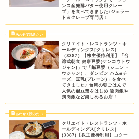
ンス産発酵バター使用クレー
プ」を食べてきました♪ジェラー
ト＆クレープ専門店！
クリエイト・レストランツ・ホ
ールディングス[クリレス]
（3387）【株主優待利用】「台
湾式朝食 健康豆漿(ケンコウトウ
ジャン)」で「鹹豆漿（シェント
ウジャン）、ダンピン ハム&チ
ーズ、豆乳(プレーン)」を食べ
てきました♪ 台湾の朝ごはんで
人気の鹹豆漿をはじめ 魯肉飯や
鶏肉飯など楽しめるお店！
クリエイト・レストランツ・ホ
ールディングス[クリレス]
(3387)【株主優待利用】コクー