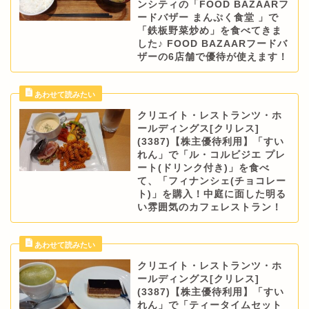
ンシティの「FOOD BAZAARフ
ードバザー まんぷく食堂 」で
「鉄板野菜炒め」を食べてきま
した♪ FOOD BAZAARフードバ
ザーの6店舗で優待が使えます！
クリエイト・レストランツ・ホ
ールディングス[クリレス]
(3387)【株主優待利用】「すい
れん」で「ル・コルビジエ プレ
ート(ドリンク付き)」を食べ
て、「フィナンシェ(チョコレー
ト)」を購入！中庭に面した明る
い雰囲気のカフェレストラン！
クリエイト・レストランツ・ホ
ールディングス[クリレス]
(3387)【株主優待利用】「すい
れん」で「ティータイムセット