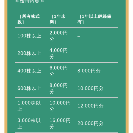
≪優待内容≫
［所有株式
［1年未
［1年以上継続保
数］
満］
有］
2,000円
100株以上
–
分
4,000円
200株以上
–
分
6,000円
400株以上
8,000円分
分
8,000円
600株以上
10,000円分
分
1,000株以
10,000円
12,000円分
上
分
3,000株以
16,000円
20,000円分
上
分