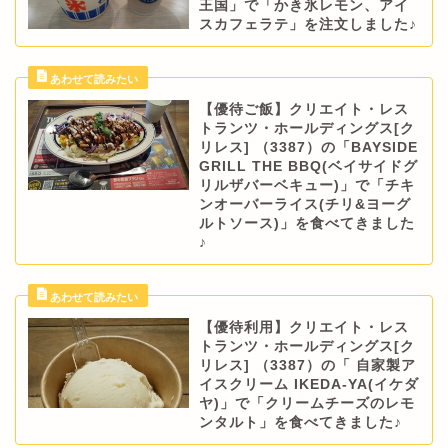
王国」で「かき氷レモン、アイ
スカフェラテ」を注文しました♪
【優待ご飯】クリエイト・レス
トランツ・ホールディングス[ク
リレス] （3387）の「BAYSIDE
GRILL THE BBQ(ベイサイドグ
リルザバーベキュー)」で「チキ
ンオーバーライス(チリ&ヨーグ
ルトソース)」を食べてきました
♪
【優待利用】クリエイト・レス
トランツ・ホールディングス[ク
リレス] （3387）の「 自家製ア
イスクリーム IKEDA-YA(イケダ
ヤ)」で「クリームチーズのレモ
ンタルト」を食べてきました♪