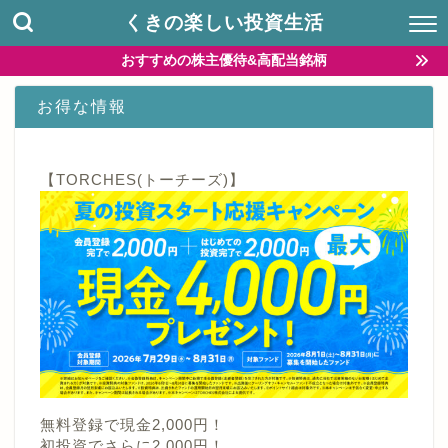
くきの楽しい投資生活
おすすめの株主優待&高配当銘柄
お得な情報
【TORCHES(トーチーズ)】
無料登録で現金2,000円！
初投資でさらに2,000円！